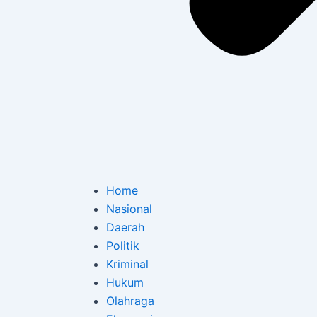
Home
Nasional
Daerah
Politik
Kriminal
Hukum
Olahraga