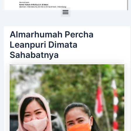
Menu
Almarhumah Percha
Leanpuri Dimata
Sahabatnya