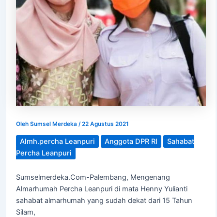
Oleh
Sumsel Merdeka
/
22 Agustus 2021
Almh.percha Leanpuri
Anggota DPR RI
Sahabat
Percha Leanpuri
Sumselmerdeka.Com-Palembang, Mengenang
Almarhumah Percha Leanpuri di mata Henny Yulianti
sahabat almarhumah yang sudah dekat dari 15 Tahun
Silam,