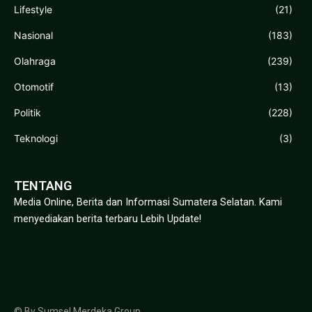
Lifestyle
(21)
Nasional
(183)
Olahraga
(239)
Otomotif
(13)
Politik
(228)
Teknologi
(3)
TENTANG
Media Online, Berita dan Informasi Sumatera Selatan. Kami
menyediakan berita terbaru Lebih Update!
© By Sumsel Merdeka Group