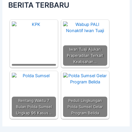
BERITA TERBARU
Iwan Tuaji Ajukan
Praperadilan Terkait
Keabsahan…
Rentang Waktu 7
Peduli Lingkungan
Bulan Polda Sumsel
Polda Sumsel Gelar
Ungkap 96 Kasus…
Program Belida