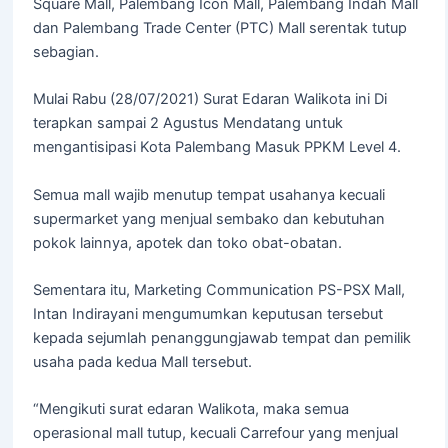
Square Mall, Palembang Icon Mall, Palembang Indah Mall
dan Palembang Trade Center (PTC) Mall serentak tutup
sebagian.
Mulai Rabu (28/07/2021) Surat Edaran Walikota ini Di
terapkan sampai 2 Agustus Mendatang untuk
mengantisipasi Kota Palembang Masuk PPKM Level 4.
Semua mall wajib menutup tempat usahanya kecuali
supermarket yang menjual sembako dan kebutuhan
pokok lainnya, apotek dan toko obat-obatan.
Sementara itu, Marketing Communication PS-PSX Mall,
Intan Indirayani mengumumkan keputusan tersebut
kepada sejumlah penanggungjawab tempat dan pemilik
usaha pada kedua Mall tersebut.
“Mengikuti surat edaran Walikota, maka semua
operasional mall tutup, kecuali Carrefour yang menjual