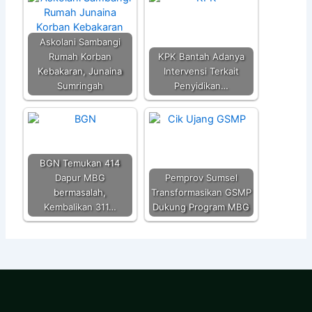
Askolani Sambangi
Rumah Korban
KPK Bantah Adanya
Kebakaran, Junaina
Intervensi Terkait
Sumringah
Penyidikan…
BGN Temukan 414
Dapur MBG
Pemprov Sumsel
bermasalah,
Transformasikan GSMP
Kembalikan 311…
Dukung Program MBG