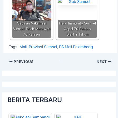
Capaian Vaksinasi
Herd Immunity Sumsel
Sumsel Telah Melewati
Capai 70 Persen
70 Persen
Diakhir Tahun
Tags:
Mall
,
Provinsi Sumsel
,
PS Mall Palembang
PREVIOUS
NEXT
BERITA TERBARU