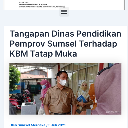
Menu
Tangapan Dinas Pendidikan
Pemprov Sumsel Terhadap
KBM Tatap Muka
Oleh
Sumsel Merdeka
/
5 Juli 2021