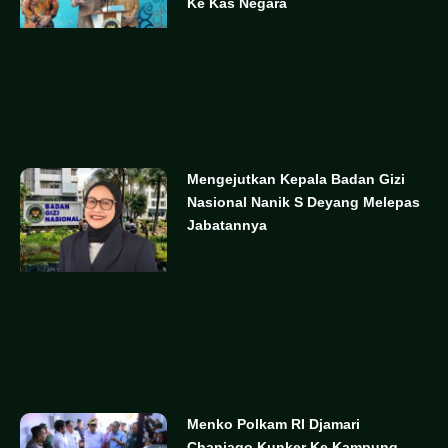
Ke Kas Negara
Mengejutkan Kepala Badan Gizi
Nasional Nanik S Deyang Melepas
Jabatannya
Menko Polkam RI Djamari
Chaniago Kunker Ke Kampung