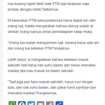
nya kurang ngerti lebih baik PTM tapi terapkan saja
prokes dengan ketat,”bebernya.
Di karenakan PTM persyaratannya harus dapat izin dari
orang tua, Adelia mengatakan bahwa dirinya sudah di
izinkan orang tuanya untuk pembelajaran tatap muka.
“Orang tua sudah mengizinkan kak, karena harus ada izin
dari orang tua sebelum PTM”timpalnya.
Lebih lanjut, ia mengatakan bahwa sebelum masuk
sekolah tadi harus cek suhu badan dan harus memakai
masker jika mau masuk ke dalam sekolah.
“Tadi juga pas baru masuk sekolah, harus cuci tangan
dulu, dan cek suhu badan, dan pakai hand sanitizer dan
memakai masker,”Pungkasnya.
W
F
T
E
C
S