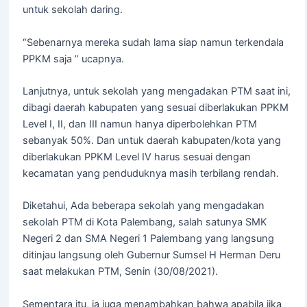
untuk sekolah daring.
“Sebenarnya mereka sudah lama siap namun terkendala
PPKM saja ” ucapnya.
Lanjutnya, untuk sekolah yang mengadakan PTM saat ini,
dibagi daerah kabupaten yang sesuai diberlakukan PPKM
Level I, II, dan III namun hanya diperbolehkan PTM
sebanyak 50%. Dan untuk daerah kabupaten/kota yang
diberlakukan PPKM Level IV harus sesuai dengan
kecamatan yang penduduknya masih terbilang rendah.
Diketahui, Ada beberapa sekolah yang mengadakan
sekolah PTM di Kota Palembang, salah satunya SMK
Negeri 2 dan SMA Negeri 1 Palembang yang langsung
ditinjau langsung oleh Gubernur Sumsel H Herman Deru
saat melakukan PTM, Senin (30/08/2021).
Sementara itu, ia juga menambahkan bahwa apabila jika