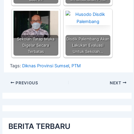
Sekolah Tatap Muka
Disdik Palembang Akan
Digelar Secara
Lakukan Evaluasi
Terbatas
Untuk Sekolah…
Tags:
Diknas Provinsi Sumsel
,
PTM
PREVIOUS
NEXT
BERITA TERBARU